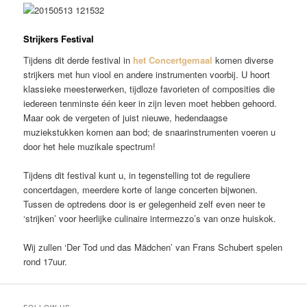
Strijkers Festival
Tijdens dit derde festival in
het Concertgemaal
komen diverse
strijkers met hun viool en andere instrumenten voorbij. U hoort
klassieke meesterwerken, tijdloze favorieten of composities die
iedereen tenminste één keer in zijn leven moet hebben gehoord.
Maar ook de vergeten of juist nieuwe, hedendaagse
muziekstukken komen aan bod; de snaarinstrumenten voeren u
door het hele muzikale spectrum!
Tijdens dit festival kunt u, in tegenstelling tot de reguliere
concertdagen, meerdere korte of lange concerten bijwonen.
Tussen de optredens door is er gelegenheid zelf even neer te
‘strijken’ voor heerlijke culinaire intermezzo’s van onze huiskok.
Wij zullen ‘Der Tod und das Mädchen’ van Frans Schubert spelen
rond 17uur.