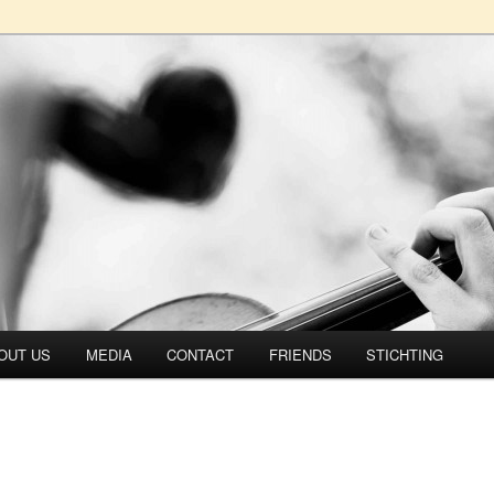
rtet
OUT US
MEDIA
CONTACT
FRIENDS
STICHTING