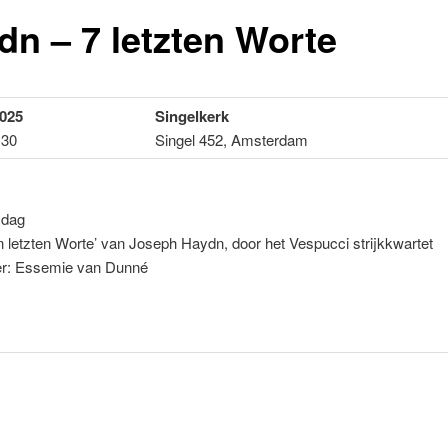
dn – 7 letzten Worte
2025
Singelkerk
:30
Singel 452, Amsterdam
jdag
n letzten Worte’ van Joseph Haydn, door het Vespucci strijkkwartet
r: Essemie van Dunné