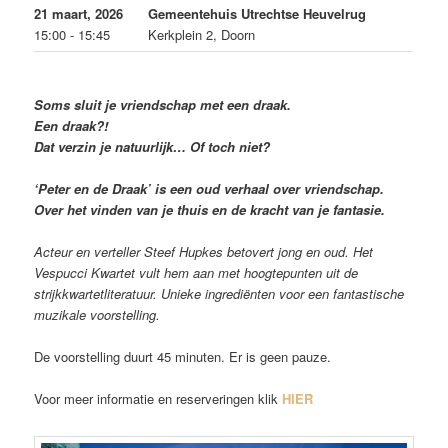
21 maart, 2026
Gemeentehuis Utrechtse Heuvelrug
15:00 - 15:45
Kerkplein 2, Doorn
Soms sluit je vriendschap met een draak.
Een draak?!
Dat verzin je natuurlijk… Of toch niet?
‘Peter en de Draak’ is een oud verhaal over
vriendschap.
Over het vinden van je thuis
en de kracht van je fantasie.
Acteur en verteller Steef Hupkes betovert jong en oud. Het
Vespucci Kwartet vult hem aan met hoogtepunten uit de
strijkkwartetliteratuur.
Unieke ingrediënten voor een fantastische
muzikale voorstelling.
De voorstelling duurt 45 minuten. Er is geen pauze.
Voor meer informatie en reserveringen klik
HIER