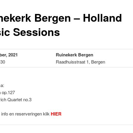
nekerk Bergen – Holland
ic Sessions
er, 2021
Ruinekerk Bergen
:30
Raadhuisstraat 1, Bergen
a:
 op.127
ich Quartet no.3
info en reserveringen klik
HIER