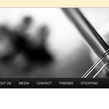
rtet
OUT US
MEDIA
CONTACT
FRIENDS
STICHTING