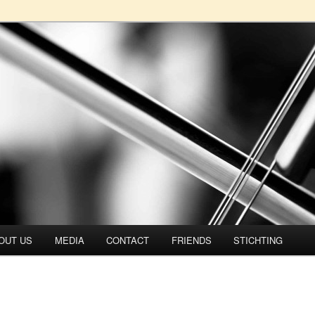
rtet
OUT US
MEDIA
CONTACT
FRIENDS
STICHTING