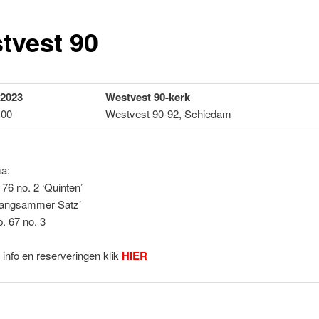
tvest 90
 2023
Westvest 90-kerk
:00
Westvest 90-92, Schiedam
a:
76 no. 2 ‘Quinten’
Langsammer Satz’
. 67 no. 3
info en reserveringen klik
HIER