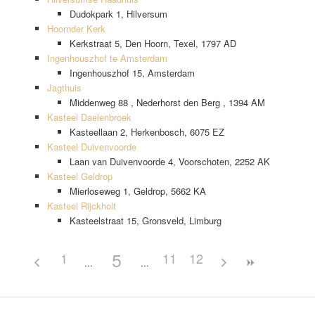
Dudokpark 1, Hilversum
Hoornder Kerk
Kerkstraat 5, Den Hoorn, Texel, 1797 AD
Ingenhouszhof te Amsterdam
Ingenhouszhof 15, Amsterdam
Jagthuis
Middenweg 88 , Nederhorst den Berg , 1394 AM
Kasteel Daelenbroek
Kasteellaan 2, Herkenbosch, 6075 EZ
Kasteel Duivenvoorde
Laan van Duivenvoorde 4, Voorschoten, 2252 AK
Kasteel Geldrop
Mierloseweg 1, Geldrop, 5662 KA
Kasteel Rijckholt
Kasteelstraat 15, Gronsveld, Limburg
5
1
11
12