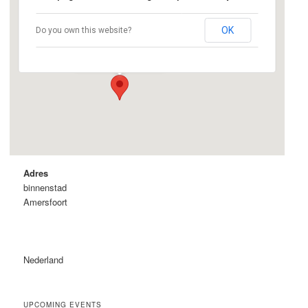
Amersfoort
OK
Do you own this website?
binnenstad - Amersfoort
Evenementen
Adres
binnenstad
Amersfoort
Nederland
UPCOMING EVENTS