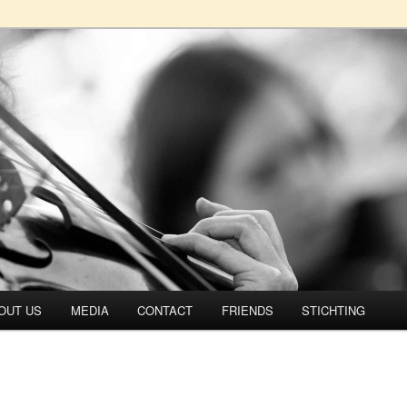
rtet
OUT US
MEDIA
CONTACT
FRIENDS
STICHTING