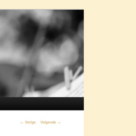
Berichtnavigatie
←
Vorige
Volgende
→