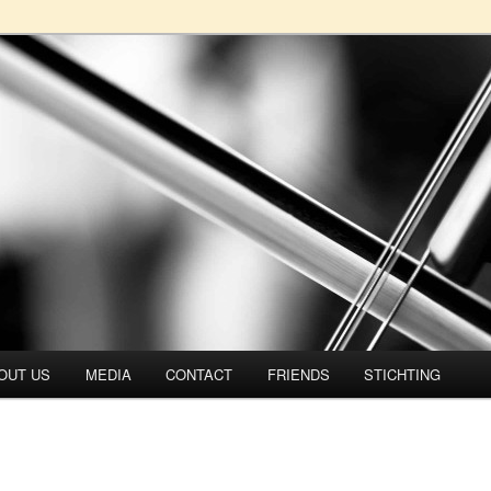
rtet
OUT US
MEDIA
CONTACT
FRIENDS
STICHTING