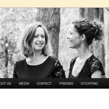
rtet
OUT US
MEDIA
CONTACT
FRIENDS
STICHTING